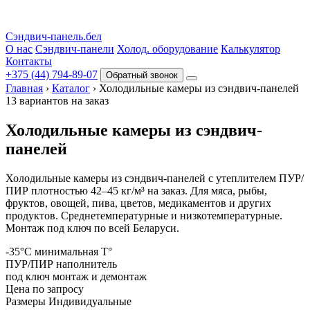
Сэндвич-панель.бел
О нас
Сэндвич-панели
Холод. оборудование
Калькулятор
Контакты
+375 (44) 794‑89‑07
Обратный звонок
Главная
›
Каталог
›
Холодильные камеры из сэндвич-панелей
13 вариантов на заказ
Холодильные камеры
из сэндвич-
панелей
Холодильные камеры из сэндвич-панелей с утеплителем ПУР/
ПИР плотностью 42–45 кг/м³ на заказ. Для мяса, рыбы,
фруктов, овощей, пива, цветов, медикаментов и других
продуктов. Среднетемпературные и низкотемпературные.
Монтаж под ключ по всей Беларуси.
-35°C
минимальная Т°
ПУР/ПИР
наполнитель
под ключ
монтаж и демонтаж
Цена
по запросу
Размеры
Индивидуальные