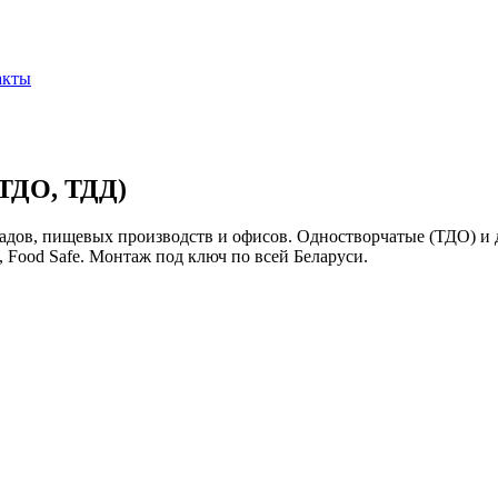
акты
(ТДО, ТДД)
дов, пищевых производств и офисов. Одностворчатые (ТДО) и д
Food Safe. Монтаж под ключ по всей Беларуси.